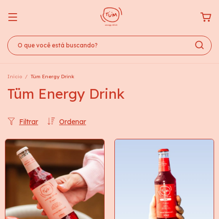
Início
/
Tüm Energy Drink
Tüm Energy Drink
Filtrar
Ordenar