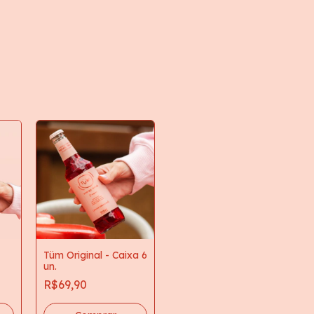
Tüm Original - Caixa 6
un.
R$69,90