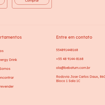
rtamentos
Entre em contato
554891448168
os
+55 48 9144-8168
ergy Drink
ola@bebatum.com.br
Somos
Rodovia Jose Carlos Daux, 86
ncontrar
Bloco 1 Sala 1C
revender