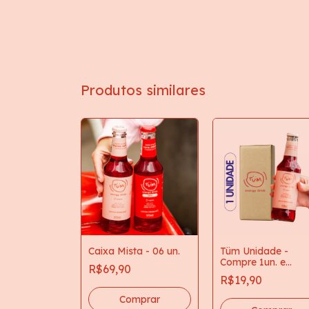
Produtos similares
Caixa Mista - 06 un.
Tüm Unidade -
Compre 1un. e
R$69,90
experimente
R$19,90