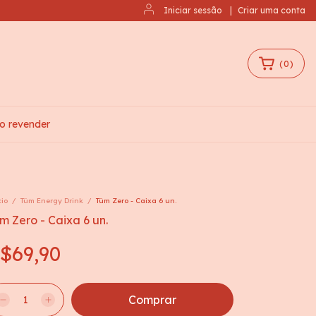
Iniciar sessão
|
Criar uma conta
(
0
)
o revender
cio
/
Tüm Energy Drink
/
Tüm Zero - Caixa 6 un.
m Zero - Caixa 6 un.
$69,90